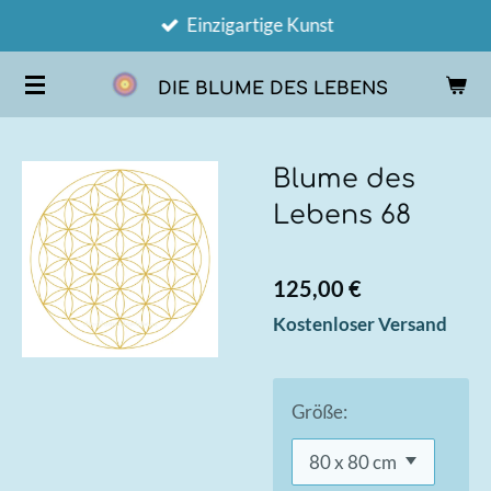
Einzigartige Kunst
Zum
Hauptinhalt
DIE BLUME DES LEBENS
springen
Blume des
Lebens 68
125,00 €
Kostenloser Versand
Größe: