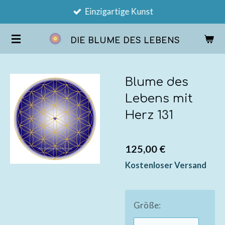
Einzigartige Kunst
Zum
Hauptinhalt
DIE BLUME DES LEBENS
springen
Blume des
Lebens mit
Herz 131
125,00 €
Kostenloser Versand
Größe: