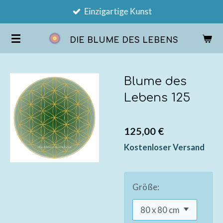
Einzigartige Kunst
Zum
Hauptinhalt
DIE BLUME DES LEBENS
springen
Blume des
Lebens 125
125,00 €
Kostenloser Versand
Größe: