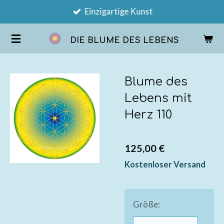
Einzigartige Kunst
Zum
Hauptinhalt
DIE BLUME DES LEBENS
springen
Blume des
Lebens mit
Herz 110
125,00 €
Kostenloser Versand
Größe: