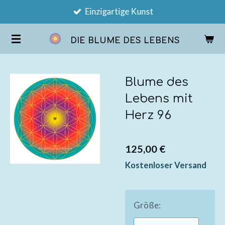
Einzigartige Kunst
Zum
Hauptinhalt
DIE BLUME DES LEBENS
springen
Blume des
Lebens mit
Herz 96
125,00 €
Kostenloser Versand
Größe: