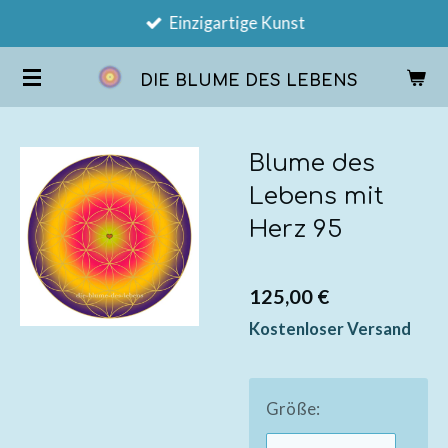
Einzigartige Kunst
Zum
Hauptinhalt
DIE BLUME DES LEBENS
springen
Blume des
Lebens mit
Herz 95
125,00 €
Kostenloser Versand
Größe: