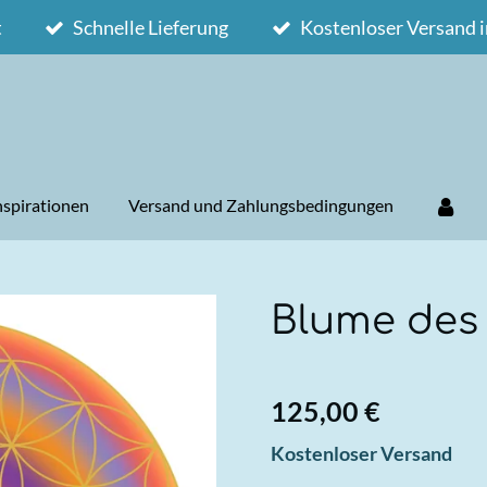
t
Schnelle Lieferung
Kostenloser Versand 
Inspirationen
Versand und Zahlungsbedingungen
Blume des
125,00 €
Kostenloser Versand