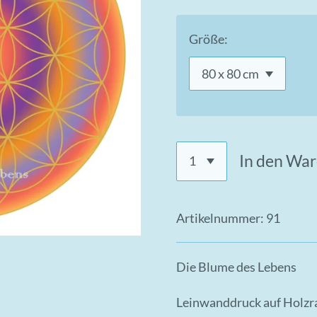
Größe:
In den Wa
Artikelnummer:
91
Die Blume des Lebens
Leinwanddruck auf Holz