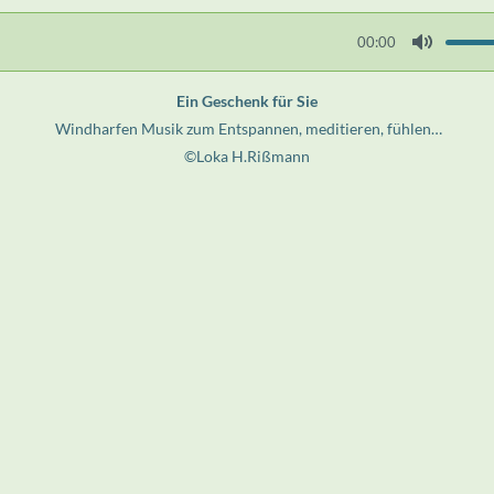
00:00
M
u
Ein Geschenk für Sie
t
Windharfen Musik zum Entspannen, meditieren, fühlen…
e
©Loka H.Rißmann