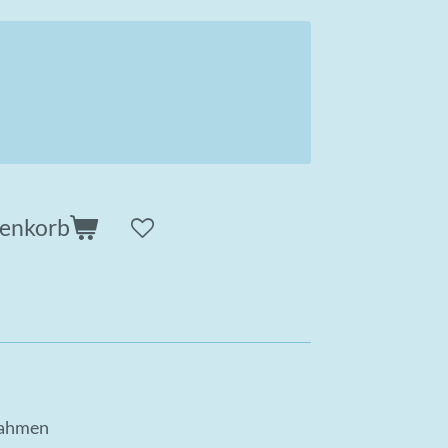
renkorb
rahmen