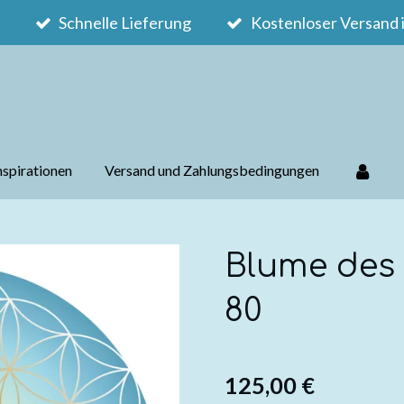
Schnelle Lieferung
Kostenloser Versand 
nspirationen
Versand und Zahlungsbedingungen
Blume des
80
125,00 €