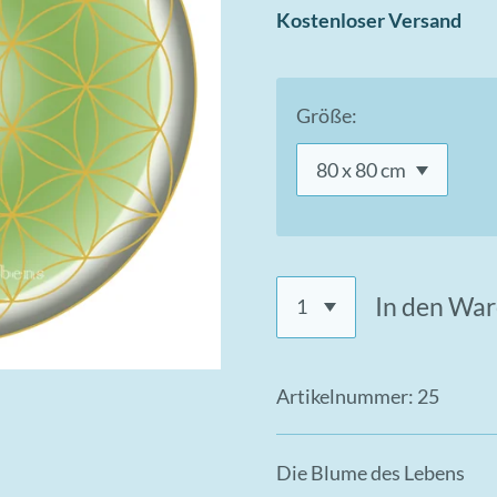
Kostenloser Versand
Größe:
In den Wa
Artikelnummer:
25
Die Blume des Lebens