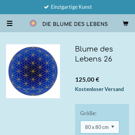
Einzigartige Kunst
Zum
Hauptinhalt
DIE BLUME DES LEBENS
springen
Blume des
Lebens 26
125,00 €
Kostenloser Versand
Größe: