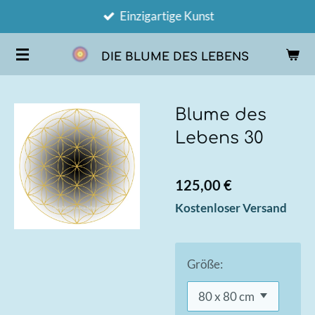
Einzigartige Kunst
Zum
Hauptinhalt
DIE BLUME DES LEBENS
springen
Blume des
Lebens 30
125,00 €
Kostenloser Versand
Größe: